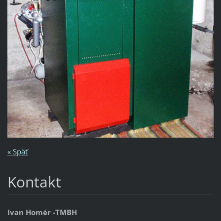
« Späť
Kontakt
Ivan Homér -TMBH