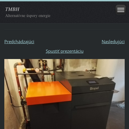
TMBH
Alternatívne úspory energie
Predchádzajúci
Nasledujúci
Spustiť prezentáciu