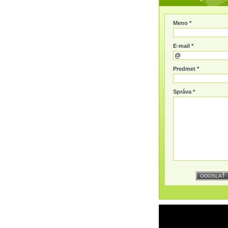
Meno *
E-mail *
Predmet *
Správa *