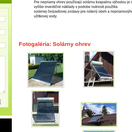
Pre nepriamy ohrev používajú solárnu kvapalinu výhodou je 
vyššie investičné náklady v podobe nutnosti použitia
solárnej čerpadlovej zostavy pre nútený obeh a nepriamovýh
užitkovej vody.
Fotogaléria: Solárny ohrev