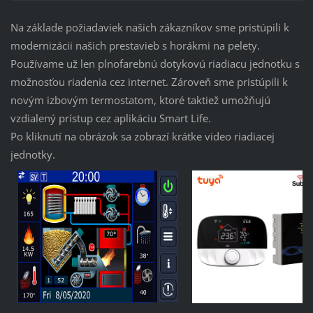
Na základe požiadaviek našich zákazníkov sme pristúpili k
modernizácii našich prestavieb s horákmi na pelety.
Používame už len plnofarebnú dotykovú riadiacu jednotku s
možnosťou riadenia cez internet. Zároveň sme pristúpili k
novým izbovým termostatom, ktoré taktiež umožňujú
vzdialený prístup cez aplikáciu Smart Life.
Po kliknutí na obrázok sa zobrazí krátke video riadiacej
jednotky.