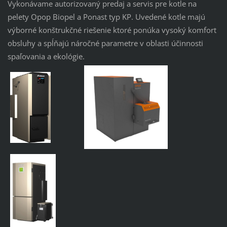
Vykonávame autorizovaný predaj a servis pre kotle na
pelety Opop Biopel a Ponast typ KP. Uvedené kotle majú
výborné konštrukčné riešenie ktoré ponúka vysoký komfort
obsluhy a spĺňajú náročné parametre v oblasti účinnosti
spaľovania a ekológie.