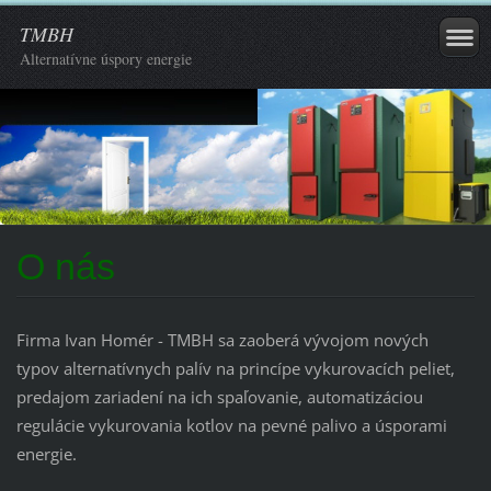
TMBH
Alternatívne úspory energie
O nás
Firma Ivan Homér - TMBH sa zaoberá vývojom nových
typov alternatívnych palív na princípe vykurovacích peliet,
predajom zariadení na ich spaľovanie, automatizáciou
regulácie vykurovania kotlov na pevné palivo a úsporami
energie.