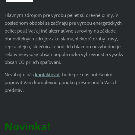
Hlavným zdrojom pre výrobu peliet sú drevné piliny. V
poslednom období sa začínajú pre výrobu energetických
peliet používať aj iné alternatívne suroviny na základe
obnoviteľných zdrojov ako slama,niektoré druhy trávy,
repka olejná, slnečnica a pod. Ich hlavnou nevýhodou je
relatívne vysoký obsah popola nízka výhrevnosť a vysoký
obsah CO pri ich spaľovaní.
Neváhajte nás
kontaktovať
, bude pre nás potešením
pripraviť Vám komplexnú ponuku presne podľa Vašich
predstáv.
Novinka!