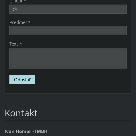
E-mail *:
Predmet *:
Text *:
Kontakt
Ivan Homér -TMBH