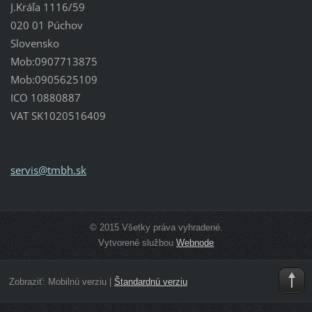
J.Kráľa 1116/59
020 01 Púchov
Slovensko
Mob:0907713875
Mob:0905625109
ICO 10880887
VAT SK1020516409
servis@t
mbh.sk
© 2015 Všetky práva vyhradené.
Vytvorené službou
Webnode
Zobraziť:
Mobilnú verziu
|
Štandardnú verziu