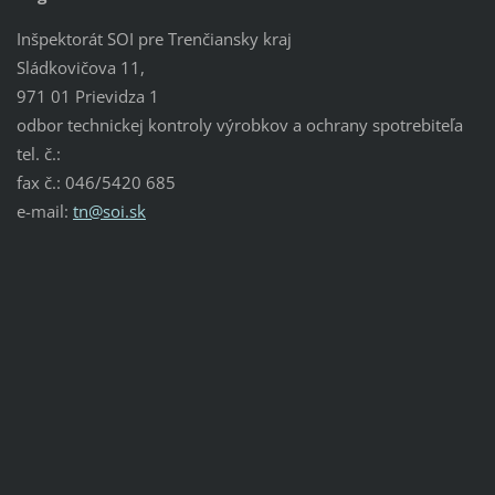
Inšpektorát SOI pre Trenčiansky kraj
Sládkovičova 11,
971 01 Prievidza 1
odbor technickej kontroly výrobkov a ochrany spotrebiteľa
tel. č.:
fax č.: 046/5420 685
e-mail:
tn@soi.sk