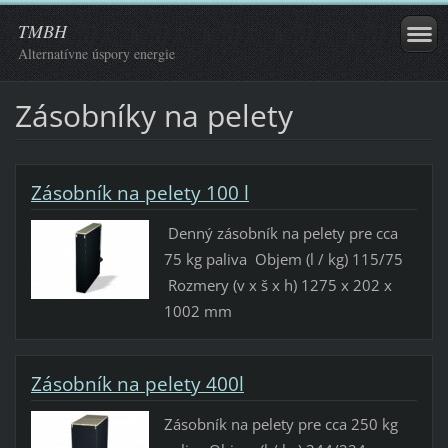
TMBH
Alternatívne úspory energie
Zásobníky na pelety
Zásobník na pelety 100 l
Denný zásobník na pelety pre cca
75 kg paliva Objem (l / kg) 115/75
Rozmery (v x š x h) 1275 x 202 x
1002 mm
Zásobník na pelety 400l
Zásobník na pelety pre cca 250 kg