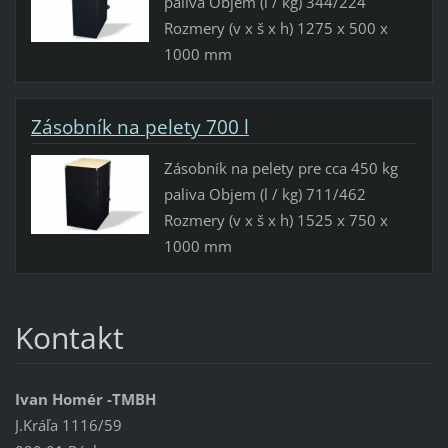
paliva Objem (l / kg) 344/224
Rozmery (v x š x h) 1275 x 500 x
1000 mm
Zásobník na pelety 700 l
Zásobník na pelety pre cca 450 kg
paliva Objem (l / kg) 711/462
Rozmery (v x š x h) 1525 x 750 x
1000 mm
Kontakt
Ivan Homér -TMBH
J.Kráľa 1116/59