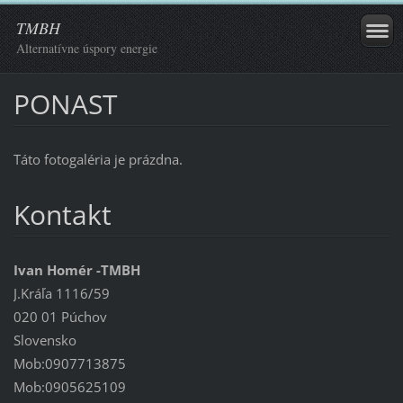
TMBH
Alternatívne úspory energie
PONAST
Táto fotogaléria je prázdna.
Kontakt
Ivan Homér -TMBH
J.Kráľa 1116/59
020 01 Púchov
Slovensko
Mob:0907713875
Mob:0905625109